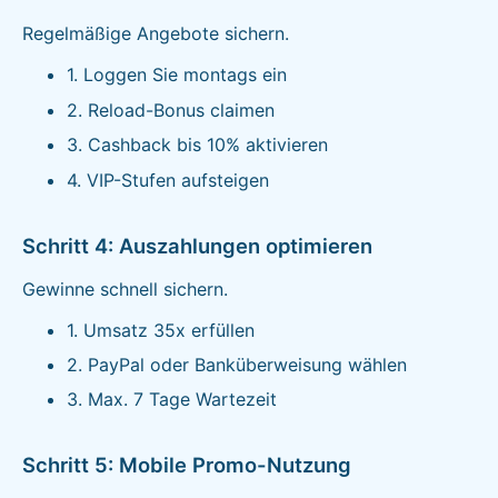
Regelmäßige Angebote sichern.
1. Loggen Sie montags ein
2. Reload-Bonus claimen
3. Cashback bis 10% aktivieren
4. VIP-Stufen aufsteigen
Schritt 4: Auszahlungen optimieren
Gewinne schnell sichern.
1. Umsatz 35x erfüllen
2. PayPal oder Banküberweisung wählen
3. Max. 7 Tage Wartezeit
Schritt 5: Mobile Promo-Nutzung