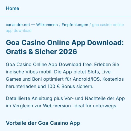
Home
carlandre.net — Willkommen
/
Empfehlungen
/
goa casino online
app download
Goa Casino Online App Download:
Gratis & Sicher 2026
Goa Casino Online App Download free: Erleben Sie
indische Vibes mobil. Die App bietet Slots, Live-
Games und Boni optimiert für Android/iOS. Kostenlos
herunterladen und 100 € Bonus sichern.
Detaillierte Anleitung plus Vor- und Nachteile der App
im Vergleich zur Web-Version. Ideal für unterwegs.
Vorteile der Goa Casino App