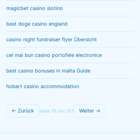
magicbet casino slotino
best doge casino england
casino night fundraiser flyer Übersicht
cel mai bun casino portofele electronice
best casino bonuses in malta Guide
hobart casino accommodation
← Zurück
Weiter →
Seite 70 von 251