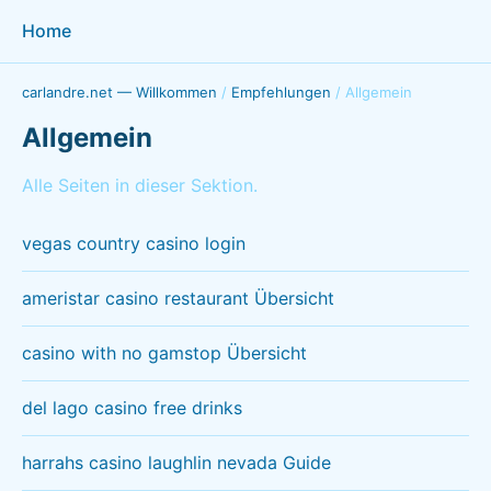
Home
carlandre.net — Willkommen
/
Empfehlungen
/
Allgemein
Allgemein
Alle Seiten in dieser Sektion.
vegas country casino login
ameristar casino restaurant Übersicht
casino with no gamstop Übersicht
del lago casino free drinks
harrahs casino laughlin nevada Guide