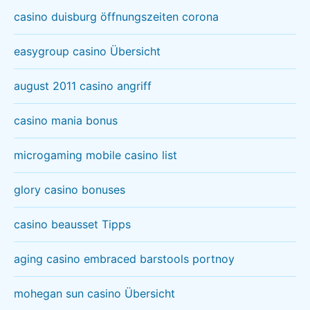
casino duisburg öffnungszeiten corona
easygroup casino Übersicht
august 2011 casino angriff
casino mania bonus
microgaming mobile casino list
glory casino bonuses
casino beausset Tipps
aging casino embraced barstools portnoy
mohegan sun casino Übersicht