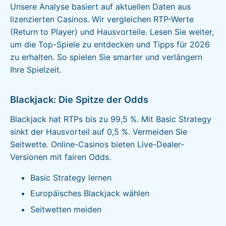
Unsere Analyse basiert auf aktuellen Daten aus
lizenzierten Casinos. Wir vergleichen RTP-Werte
(Return to Player) und Hausvorteile. Lesen Sie weiter,
um die Top-Spiele zu entdecken und Tipps für 2026
zu erhalten. So spielen Sie smarter und verlängern
Ihre Spielzeit.
Blackjack: Die Spitze der Odds
Blackjack hat RTPs bis zu 99,5 %. Mit Basic Strategy
sinkt der Hausvorteil auf 0,5 %. Vermeiden Sie
Seitwette. Online-Casinos bieten Live-Dealer-
Versionen mit fairen Odds.
Basic Strategy lernen
Europäisches Blackjack wählen
Seitwetten meiden