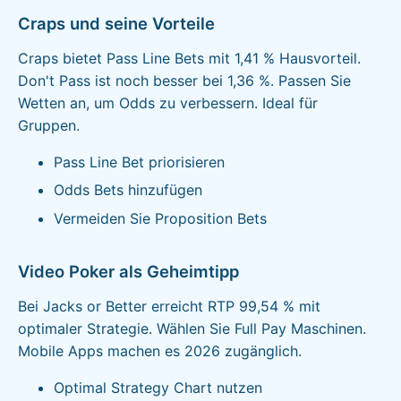
Craps und seine Vorteile
Craps bietet Pass Line Bets mit 1,41 % Hausvorteil.
Don't Pass ist noch besser bei 1,36 %. Passen Sie
Wetten an, um Odds zu verbessern. Ideal für
Gruppen.
Pass Line Bet priorisieren
Odds Bets hinzufügen
Vermeiden Sie Proposition Bets
Video Poker als Geheimtipp
Bei Jacks or Better erreicht RTP 99,54 % mit
optimaler Strategie. Wählen Sie Full Pay Maschinen.
Mobile Apps machen es 2026 zugänglich.
Optimal Strategy Chart nutzen