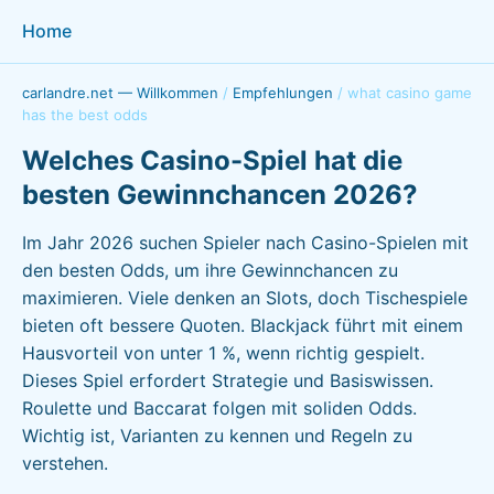
Home
carlandre.net — Willkommen
/
Empfehlungen
/
what casino game
has the best odds
Welches Casino-Spiel hat die
besten Gewinnchancen 2026?
Im Jahr 2026 suchen Spieler nach Casino-Spielen mit
den besten Odds, um ihre Gewinnchancen zu
maximieren. Viele denken an Slots, doch Tischespiele
bieten oft bessere Quoten. Blackjack führt mit einem
Hausvorteil von unter 1 %, wenn richtig gespielt.
Dieses Spiel erfordert Strategie und Basiswissen.
Roulette und Baccarat folgen mit soliden Odds.
Wichtig ist, Varianten zu kennen und Regeln zu
verstehen.