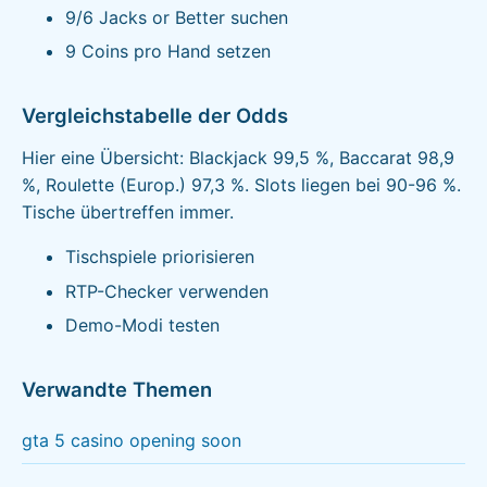
9/6 Jacks or Better suchen
9 Coins pro Hand setzen
Vergleichstabelle der Odds
Hier eine Übersicht: Blackjack 99,5 %, Baccarat 98,9
%, Roulette (Europ.) 97,3 %. Slots liegen bei 90-96 %.
Tische übertreffen immer.
Tischspiele priorisieren
RTP-Checker verwenden
Demo-Modi testen
Verwandte Themen
gta 5 casino opening soon