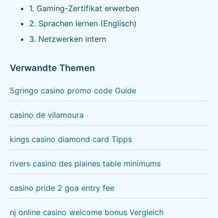
1. Gaming-Zertifikat erwerben
2. Sprachen lernen (Englisch)
3. Netzwerken intern
Verwandte Themen
5gringo casino promo code Guide
casino de vilamoura
kings casino diamond card Tipps
rivers casino des plaines table minimums
casino pride 2 goa entry fee
nj online casino welcome bonus Vergleich