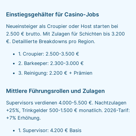
Einstiegsgehälter für Casino-Jobs
Neueinsteiger als Croupier oder Host starten bei
2.500 € brutto. Mit Zulagen für Schichten bis 3.200
€. Detaillierte Breakdowns pro Region.
1. Croupier: 2.500-3.500 €
2. Barkeeper: 2.300-3.000 €
3. Reinigung: 2.200 € + Prämien
Mittlere Führungsrollen und Zulagen
Supervisors verdienen 4.000-5.500 €. Nachtzulagen
+25%, Trinkgelder 500-1.500 € monatlich. 2026-Tarif:
+7% Erhöhung.
1. Supervisor: 4.200 € Basis