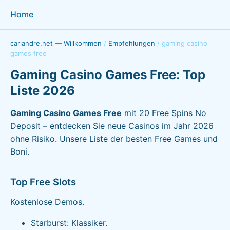
Home
carlandre.net — Willkommen
/
Empfehlungen
/
gaming casino
games free
Gaming Casino Games Free: Top
Liste 2026
Gaming Casino Games Free
mit 20 Free Spins No
Deposit – entdecken Sie neue Casinos im Jahr 2026
ohne Risiko. Unsere Liste der besten Free Games und
Boni.
Top Free Slots
Kostenlose Demos.
Starburst: Klassiker.