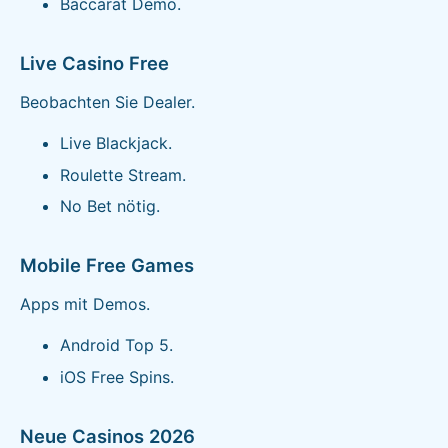
Baccarat Demo.
Live Casino Free
Beobachten Sie Dealer.
Live Blackjack.
Roulette Stream.
No Bet nötig.
Mobile Free Games
Apps mit Demos.
Android Top 5.
iOS Free Spins.
Neue Casinos 2026