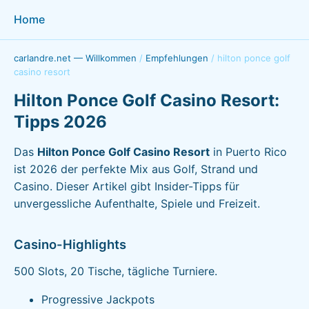
Home
carlandre.net — Willkommen
/
Empfehlungen
/
hilton ponce golf
casino resort
Hilton Ponce Golf Casino Resort:
Tipps 2026
Das
Hilton Ponce Golf Casino Resort
in Puerto Rico
ist 2026 der perfekte Mix aus Golf, Strand und
Casino. Dieser Artikel gibt Insider-Tipps für
unvergessliche Aufenthalte, Spiele und Freizeit.
Casino-Highlights
500 Slots, 20 Tische, tägliche Turniere.
Progressive Jackpots