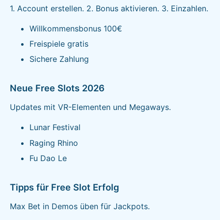
1. Account erstellen. 2. Bonus aktivieren. 3. Einzahlen.
Willkommensbonus 100€
Freispiele gratis
Sichere Zahlung
Neue Free Slots 2026
Updates mit VR-Elementen und Megaways.
Lunar Festival
Raging Rhino
Fu Dao Le
Tipps für Free Slot Erfolg
Max Bet in Demos üben für Jackpots.