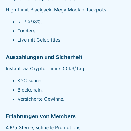
High-Limit Blackjack, Mega Moolah Jackpots.
RTP >98%.
Turniere.
Live mit Celebrities.
Auszahlungen und Sicherheit
Instant via Crypto, Limits 50k$/Tag.
KYC schnell.
Blockchain.
Versicherte Gewinne.
Erfahrungen von Members
4.9/5 Sterne, schnelle Promotions.