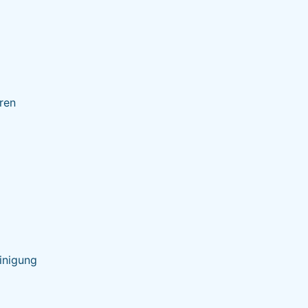
eren
inigung