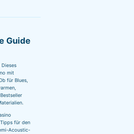
ve Guide
. Dieses
no mit
Ob für Blues,
warmen,
Bestseller
terialien.
asino
 Tipps für den
Semi-Acoustic-