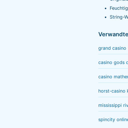
Feuchtig
String-W
Verwandt
grand casino
casino gods 
casino mathe
horst-casino 
mississippi ri
spincity onli