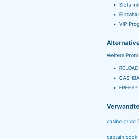
Slots m
Einzahl
VIP-Pro
Alternati
Weitere Prom
RELOAD
CASHBA
FREESPI
Verwandt
casino pride 
captain cook 