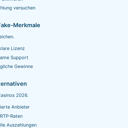
ahlung versuchen
 Fake-Merkmale
eichen.
 klare Lizenz
same Support
gliche Gewinne
ternativen
asinos 2026.
zierte Anbieter
 RTP-Raten
lle Auszahlungen