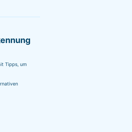
rkennung
it Tipps, um
rnativen