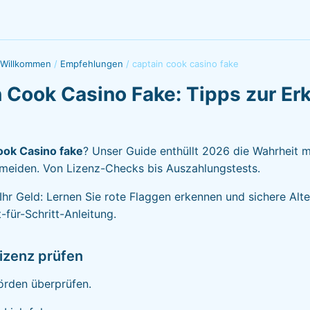
 Willkommen
/
Empfehlungen
/
captain cook casino fake
 Cook Casino Fake: Tipps zur E
ook Casino fake
? Unser Guide enthüllt 2026 die Wahrheit m
meiden. Von Lizenz-Checks bis Auszahlungstests.
Ihr Geld: Lernen Sie rote Flaggen erkennen und sichere Alte
t-für-Schritt-Anleitung.
Lizenz prüfen
hörden überprüfen.