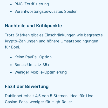
RNG-Zertifizierung
Verantwortungsbewusstes Spielen
Nachteile und Kritikpunkte
Trotz Stärken gibt es Einschränkungen wie begrenzte
Krypto-Zahlungen und höhere Umsatzbedingungen
für Boni.
Keine PayPal-Option
Bonus-Umsatz 35x
Weniger Mobile-Optimierung
Fazit der Bewertung
Dublinbet erhält 4,5 von 5 Sternen. Ideal für Live-
Casino-Fans, weniger für High-Roller.