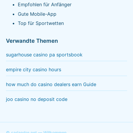
Empfohlen für Anfänger
Gute Mobile-App
Top für Sportwetten
Verwandte Themen
sugarhouse casino pa sportsbook
empire city casino hours
how much do casino dealers earn Guide
joo casino no deposit code
© carlandre.net — Willkommen