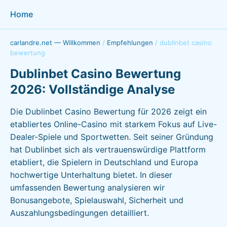
Home
carlandre.net — Willkommen
/
Empfehlungen
/
dublinbet casino
bewertung
Dublinbet Casino Bewertung
2026: Vollständige Analyse
Die Dublinbet Casino Bewertung für 2026 zeigt ein
etabliertes Online-Casino mit starkem Fokus auf Live-
Dealer-Spiele und Sportwetten. Seit seiner Gründung
hat Dublinbet sich als vertrauenswürdige Plattform
etabliert, die Spielern in Deutschland und Europa
hochwertige Unterhaltung bietet. In dieser
umfassenden Bewertung analysieren wir
Bonusangebote, Spielauswahl, Sicherheit und
Auszahlungsbedingungen detailliert.