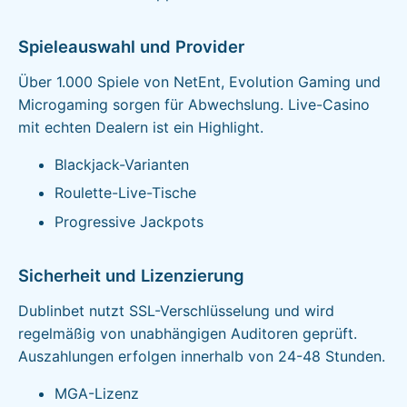
Spieleauswahl und Provider
Über 1.000 Spiele von NetEnt, Evolution Gaming und
Microgaming sorgen für Abwechslung. Live-Casino
mit echten Dealern ist ein Highlight.
Blackjack-Varianten
Roulette-Live-Tische
Progressive Jackpots
Sicherheit und Lizenzierung
Dublinbet nutzt SSL-Verschlüsselung und wird
regelmäßig von unabhängigen Auditoren geprüft.
Auszahlungen erfolgen innerhalb von 24-48 Stunden.
MGA-Lizenz