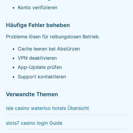
Konto verifizieren
Häufige Fehler beheben
Probleme lösen für reibungslosen Betrieb.
Cache leeren bei Abstürzen
VPN deaktivieren
App-Update prüfen
Support kontaktieren
Verwandte Themen
isle casino waterloo hotels Übersicht
slots7 casino login Guide