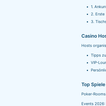
1. Ankun
2. Erste
3. Tisch
Casino Hos
Hosts organis
Tipps z
VIP-Lou
Persönl
Top Spiele
Poker-Rooms t
Events 2026: 