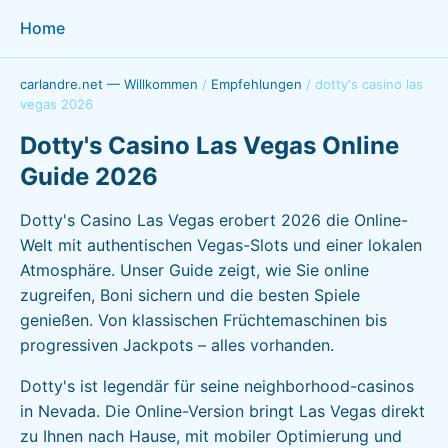
Home
carlandre.net — Willkommen
/
Empfehlungen
/
dotty's casino las
vegas 2026
Dotty's Casino Las Vegas Online
Guide 2026
Dotty's Casino Las Vegas erobert 2026 die Online-
Welt mit authentischen Vegas-Slots und einer lokalen
Atmosphäre. Unser Guide zeigt, wie Sie online
zugreifen, Boni sichern und die besten Spiele
genießen. Von klassischen Früchtemaschinen bis
progressiven Jackpots – alles vorhanden.
Dotty's ist legendär für seine neighborhood-casinos
in Nevada. Die Online-Version bringt Las Vegas direkt
zu Ihnen nach Hause, mit mobiler Optimierung und