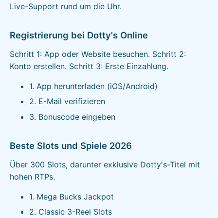
Live-Support rund um die Uhr.
Registrierung bei Dotty's Online
Schritt 1: App oder Website besuchen. Schritt 2:
Konto erstellen. Schritt 3: Erste Einzahlung.
1. App herunterladen (iOS/Android)
2. E-Mail verifizieren
3. Bonuscode eingeben
Beste Slots und Spiele 2026
Über 300 Slots, darunter exklusive Dotty's-Titel mit
hohen RTPs.
1. Mega Bucks Jackpot
2. Classic 3-Reel Slots