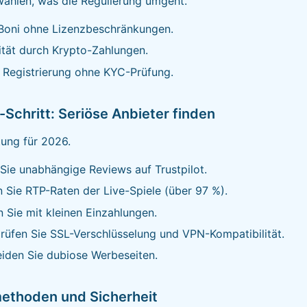
wählen, was die Regulierung umgeht.
Boni ohne Lizenzbeschränkungen.
tät durch Krypto-Zahlungen.
 Registrierung ohne KYC-Prüfung.
r-Schritt: Seriöse Anbieter finden
ung für 2026.
 Sie unabhängige Reviews auf Trustpilot.
n Sie RTP-Raten der Live-Spiele (über 97 %).
n Sie mit kleinen Einzahlungen.
rüfen Sie SSL-Verschlüsselung und VPN-Kompatibilität.
iden Sie dubiose Werbeseiten.
ethoden und Sicherheit