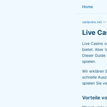
Home
carlandre.net —
Live Ca
Live Casino o
bietet. Aber 
Dieser Guide 
spielen.
Wir erklären S
schnelle Ausz
spielen Sie v
Vorteile v