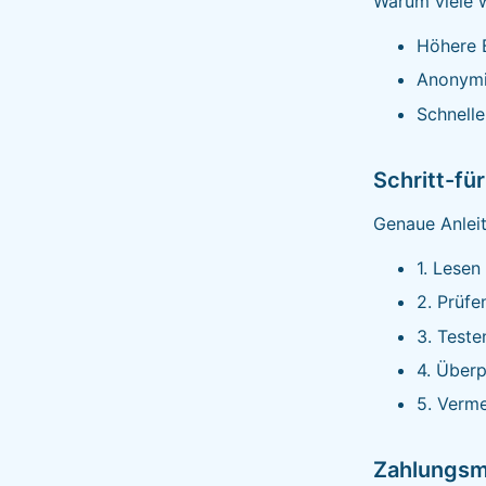
Warum viele 
Höhere 
Anonymi
Schnelle
Schritt-fü
Genaue Anleit
1. Lesen
2. Prüfe
3. Teste
4. Überp
5. Verme
Zahlungsm