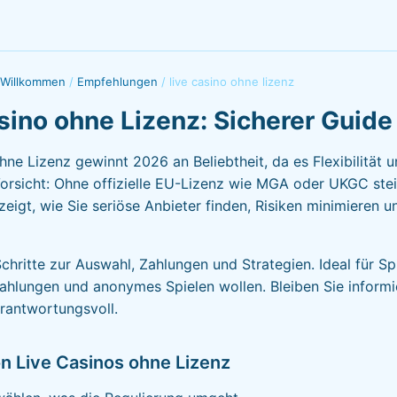
 Willkommen
/
Empfehlungen
/
live casino ohne lizenz
sino ohne Lizenz: Sicherer Guid
hne Lizenz gewinnt 2026 an Beliebtheit, da es Flexibilität 
Vorsicht: Ohne offizielle EU-Lizenz wie MGA oder UKGC stei
zeigt, wie Sie seriöse Anbieter finden, Risiken minimieren u
chritte zur Auswahl, Zahlungen und Strategien. Ideal für Spi
ahlungen und anonymes Spielen wollen. Bleiben Sie informi
erantwortungsvoll.
on Live Casinos ohne Lizenz