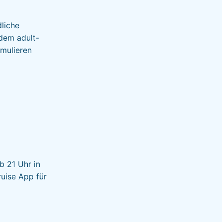
dliche
dem adult-
imulieren
b 21 Uhr in
uise App für