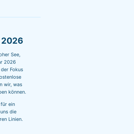
s 2026
oher See,
ahr 2026
a der Fokus
kostenlose
n wir, was
aben können.
für ein
 uns die
en Linien.