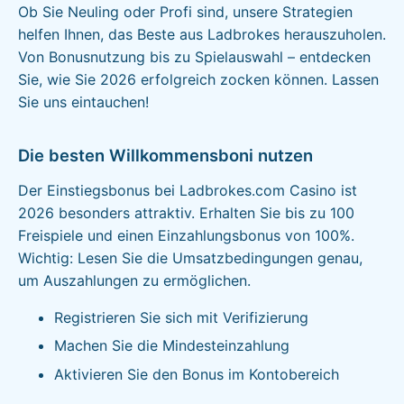
Ob Sie Neuling oder Profi sind, unsere Strategien
helfen Ihnen, das Beste aus Ladbrokes herauszuholen.
Von Bonusnutzung bis zu Spielauswahl – entdecken
Sie, wie Sie 2026 erfolgreich zocken können. Lassen
Sie uns eintauchen!
Die besten Willkommensboni nutzen
Der Einstiegsbonus bei Ladbrokes.com Casino ist
2026 besonders attraktiv. Erhalten Sie bis zu 100
Freispiele und einen Einzahlungsbonus von 100%.
Wichtig: Lesen Sie die Umsatzbedingungen genau,
um Auszahlungen zu ermöglichen.
Registrieren Sie sich mit Verifizierung
Machen Sie die Mindesteinzahlung
Aktivieren Sie den Bonus im Kontobereich