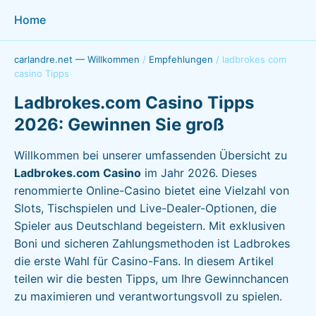
Home
carlandre.net — Willkommen
/
Empfehlungen
/
ladbrokes com
casino Tipps
Ladbrokes.com Casino Tipps
2026: Gewinnen Sie groß
Willkommen bei unserer umfassenden Übersicht zu
Ladbrokes.com Casino
im Jahr 2026. Dieses
renommierte Online-Casino bietet eine Vielzahl von
Slots, Tischspielen und Live-Dealer-Optionen, die
Spieler aus Deutschland begeistern. Mit exklusiven
Boni und sicheren Zahlungsmethoden ist Ladbrokes
die erste Wahl für Casino-Fans. In diesem Artikel
teilen wir die besten Tipps, um Ihre Gewinnchancen
zu maximieren und verantwortungsvoll zu spielen.