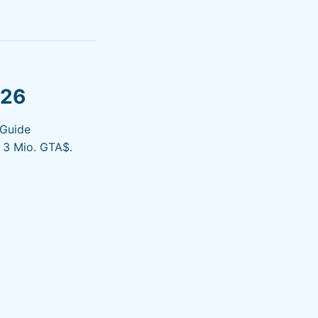
026
 Guide
f 3 Mio. GTA$.