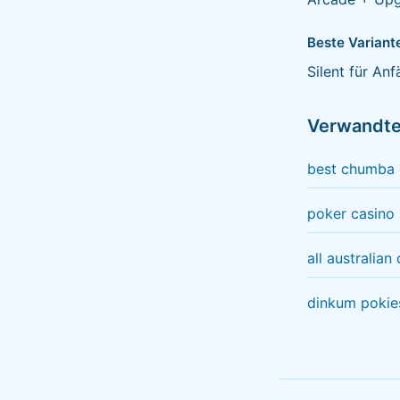
Beste Variant
Silent für An
Verwandt
best chumba 
poker casino
all australian
dinkum pokies