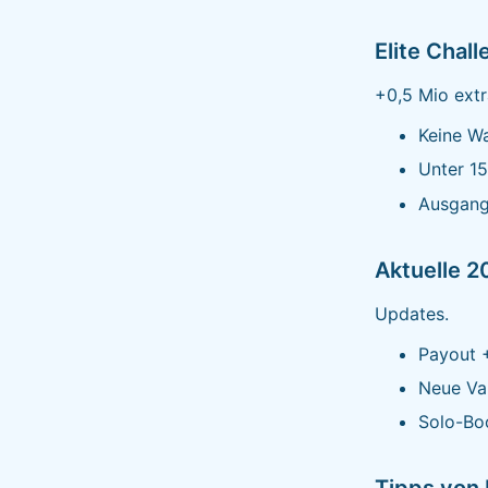
Elite Chal
+0,5 Mio extr
Keine W
Unter 15
Ausgang
Aktuelle 
Updates.
Payout 
Neue Vau
Solo-Bo