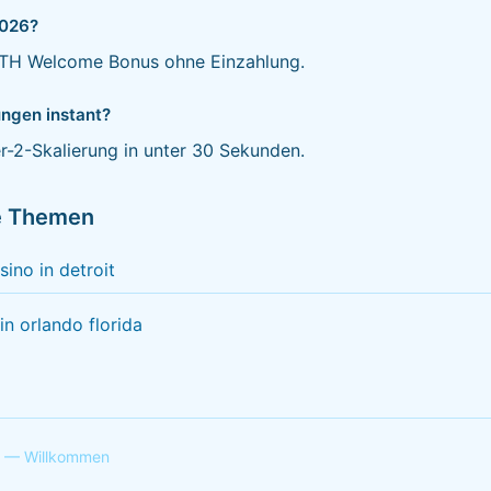
2026?
 ETH Welcome Bonus ohne Einzahlung.
ngen instant?
r-2-Skalierung in unter 30 Sekunden.
e Themen
ino in detroit
in orlando florida
t — Willkommen