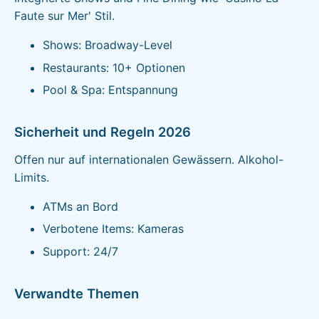
Faute sur Mer' Stil.
Shows: Broadway-Level
Restaurants: 10+ Optionen
Pool & Spa: Entspannung
Sicherheit und Regeln 2026
Offen nur auf internationalen Gewässern. Alkohol-
Limits.
ATMs an Bord
Verbotene Items: Kameras
Support: 24/7
Verwandte Themen