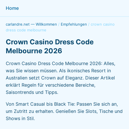
Home
carlandre.net — Willkommen
/
Empfehlungen
/
crown casino
dress code melbourne
Crown Casino Dress Code
Melbourne 2026
Crown Casino Dress Code Melbourne 2026: Alles,
was Sie wissen müssen. Als ikonisches Resort in
Australien setzt Crown auf Eleganz. Dieser Artikel
erklärt Regeln für verschiedene Bereiche,
Saisontrends und Tipps.
Von Smart Casual bis Black Tie: Passen Sie sich an,
um Zutritt zu erhalten. Genießen Sie Slots, Tische und
Shows in Stil.