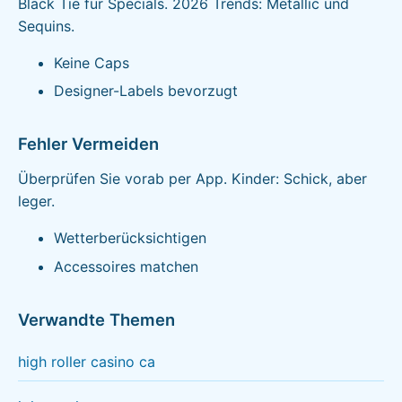
Black Tie für Specials. 2026 Trends: Metallic und
Sequins.
Keine Caps
Designer-Labels bevorzugt
Fehler Vermeiden
Überprüfen Sie vorab per App. Kinder: Schick, aber
leger.
Wetterberücksichtigen
Accessoires matchen
Verwandte Themen
high roller casino ca