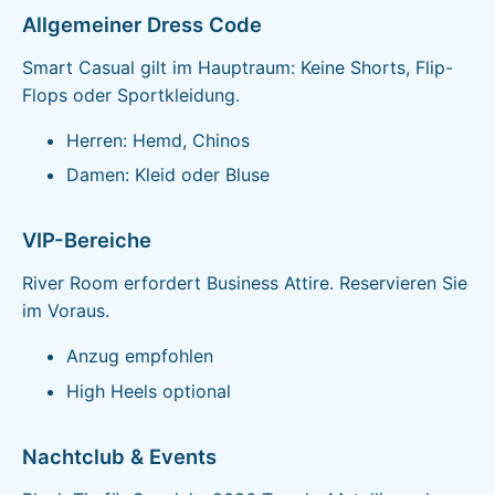
Allgemeiner Dress Code
Smart Casual gilt im Hauptraum: Keine Shorts, Flip-
Flops oder Sportkleidung.
Herren: Hemd, Chinos
Damen: Kleid oder Bluse
VIP-Bereiche
River Room erfordert Business Attire. Reservieren Sie
im Voraus.
Anzug empfohlen
High Heels optional
Nachtclub & Events