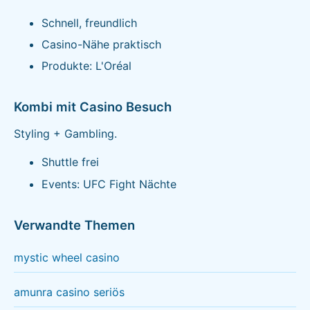
Schnell, freundlich
Casino-Nähe praktisch
Produkte: L'Oréal
Kombi mit Casino Besuch
Styling + Gambling.
Shuttle frei
Events: UFC Fight Nächte
Verwandte Themen
mystic wheel casino
amunra casino seriös