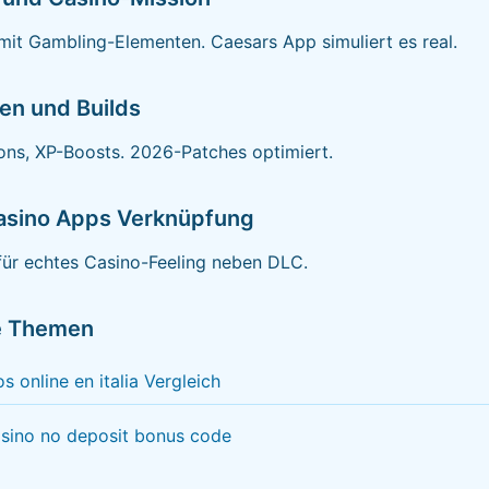
it Gambling-Elementen. Caesars App simuliert es real.
en und Builds
ns, XP-Boosts. 2026-Patches optimiert.
asino Apps Verknüpfung
für echtes Casino-Feeling neben DLC.
e Themen
os online en italia Vergleich
ino no deposit bonus code