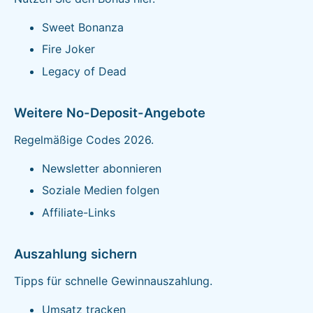
Sweet Bonanza
Fire Joker
Legacy of Dead
Weitere No-Deposit-Angebote
Regelmäßige Codes 2026.
Newsletter abonnieren
Soziale Medien folgen
Affiliate-Links
Auszahlung sichern
Tipps für schnelle Gewinnauszahlung.
Umsatz tracken