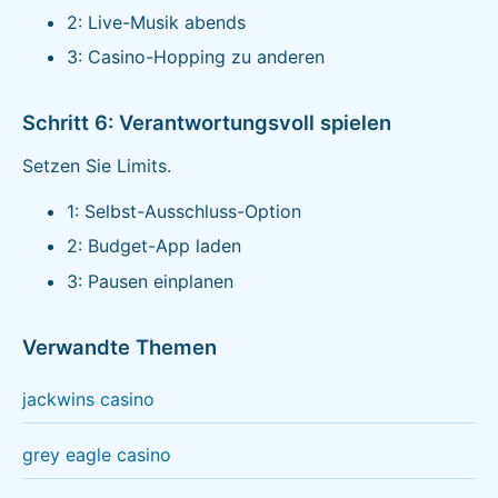
2: Live-Musik abends
3: Casino-Hopping zu anderen
Schritt 6: Verantwortungsvoll spielen
Setzen Sie Limits.
1: Selbst-Ausschluss-Option
2: Budget-App laden
3: Pausen einplanen
Verwandte Themen
jackwins casino
grey eagle casino