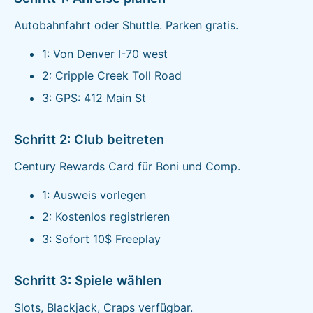
Autobahnfahrt oder Shuttle. Parken gratis.
1: Von Denver I-70 west
2: Cripple Creek Toll Road
3: GPS: 412 Main St
Schritt 2: Club beitreten
Century Rewards Card für Boni und Comp.
1: Ausweis vorlegen
2: Kostenlos registrieren
3: Sofort 10$ Freeplay
Schritt 3: Spiele wählen
Slots, Blackjack, Craps verfügbar.