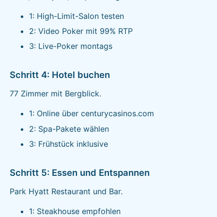
1: High-Limit-Salon testen
2: Video Poker mit 99% RTP
3: Live-Poker montags
Schritt 4: Hotel buchen
77 Zimmer mit Bergblick.
1: Online über centurycasinos.com
2: Spa-Pakete wählen
3: Frühstück inklusive
Schritt 5: Essen und Entspannen
Park Hyatt Restaurant und Bar.
1: Steakhouse empfohlen