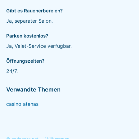
Gibt es Raucherbereich?
Ja, separater Salon.
Parken kostenlos?
Ja, Valet-Service verfügbar.
Öffnungszeiten?
24/7.
Verwandte Themen
casino atenas
© carlandre.net — Willkommen