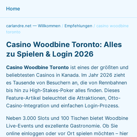
Home
carlandre.net — Willkommen
/
Empfehlungen
/
casino woodbine
toronto
Casino Woodbine Toronto: Alles
zu Spielen & Login 2026
Casino Woodbine Toronto
ist eines der größten und
beliebtesten Casinos in Kanada. Im Jahr 2026 zieht
es Tausende von Besuchern an, die von Rennbahnen
bis hin zu High-Stakes-Poker alles finden. Dieses
Feature-Artikel beleuchtet die Attraktionen, Otto-
Casino-Integration und einfachen Login-Prozess.
Neben 3.000 Slots und 100 Tischen bietet Woodbine
Live-Events und exzellente Gastronomie. Ob Sie
online einloggen oder vor Ort spielen möchten – hier