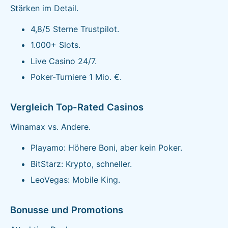
Stärken im Detail.
4,8/5 Sterne Trustpilot.
1.000+ Slots.
Live Casino 24/7.
Poker-Turniere 1 Mio. €.
Vergleich Top-Rated Casinos
Winamax vs. Andere.
Playamo: Höhere Boni, aber kein Poker.
BitStarz: Krypto, schneller.
LeoVegas: Mobile King.
Bonusse und Promotions