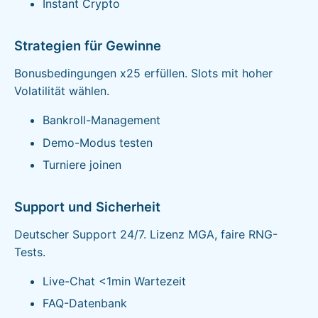
Instant Crypto
Strategien für Gewinne
Bonusbedingungen x25 erfüllen. Slots mit hoher
Volatilität wählen.
Bankroll-Management
Demo-Modus testen
Turniere joinen
Support und Sicherheit
Deutscher Support 24/7. Lizenz MGA, faire RNG-
Tests.
Live-Chat <1min Wartezeit
FAQ-Datenbank