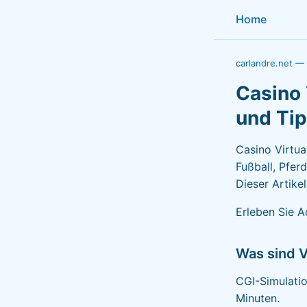
Home
carlandre.net —
Casino 
und Ti
Casino Virtu
Fußball, Pfer
Dieser Artike
Erleben Sie A
Was sind V
CGI-Simulatio
Minuten.