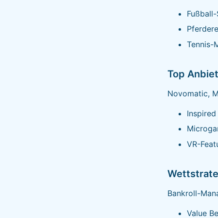
Fußball
Pferder
Tennis-
Top Anbie
Novomatic, M
Inspire
Microga
VR-Feat
Wettstrate
Bankroll-Mana
Value Be