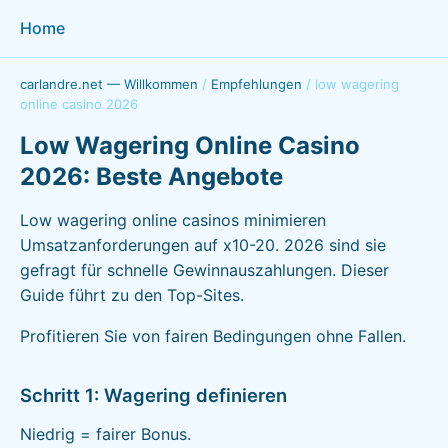
Home
carlandre.net — Willkommen
/
Empfehlungen
/
low wagering
online casino 2026
Low Wagering Online Casino
2026: Beste Angebote
Low wagering online casinos minimieren
Umsatzanforderungen auf x10-20. 2026 sind sie
gefragt für schnelle Gewinnauszahlungen. Dieser
Guide führt zu den Top-Sites.
Profitieren Sie von fairen Bedingungen ohne Fallen.
Schritt 1: Wagering definieren
Niedrig = fairer Bonus.