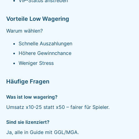
VIP-Status anstreben
Vorteile Low Wagering
Warum wählen?
Schnelle Auszahlungen
Höhere Gewinnchance
Weniger Stress
Häufige Fragen
Was ist low wagering?
Umsatz x10-25 statt x50 – fairer für Spieler.
Sind sie lizenziert?
Ja, alle in Guide mit GGL/MGA.