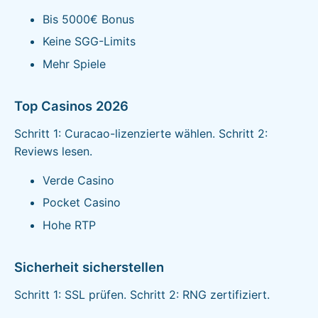
Bis 5000€ Bonus
Keine SGG-Limits
Mehr Spiele
Top Casinos 2026
Schritt 1: Curacao-lizenzierte wählen. Schritt 2:
Reviews lesen.
Verde Casino
Pocket Casino
Hohe RTP
Sicherheit sicherstellen
Schritt 1: SSL prüfen. Schritt 2: RNG zertifiziert.