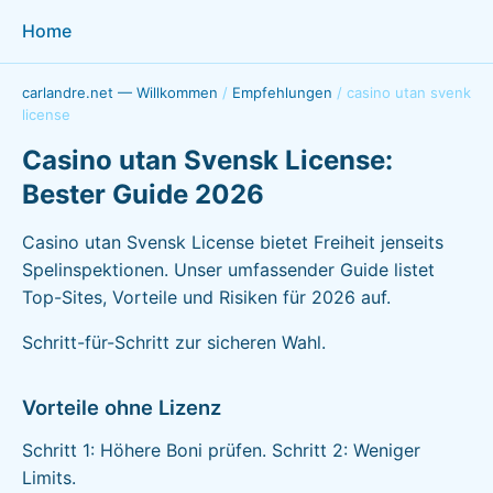
Home
carlandre.net — Willkommen
/
Empfehlungen
/
casino utan svenk
license
Casino utan Svensk License:
Bester Guide 2026
Casino utan Svensk License bietet Freiheit jenseits
Spelinspektionen. Unser umfassender Guide listet
Top-Sites, Vorteile und Risiken für 2026 auf.
Schritt-für-Schritt zur sicheren Wahl.
Vorteile ohne Lizenz
Schritt 1: Höhere Boni prüfen. Schritt 2: Weniger
Limits.