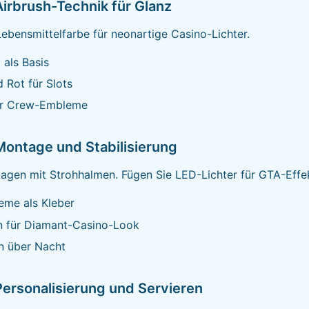
 Airbrush-Technik für Glanz
Lebensmittelfarbe für neonartige Casino-Lichter.
als Basis
 Rot für Slots
für Crew-Embleme
 Montage und Stabilisierung
tagen mit Strohhalmen. Fügen Sie LED-Lichter für GTA-Effek
eme als Kleber
n für Diamant-Casino-Look
n über Nacht
 Personalisierung und Servieren