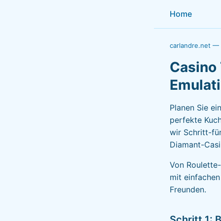
Home
carlandre.net —
Casino 
Emulat
Planen Sie e
perfekte Kuch
wir Schritt-f
Diamant-Cas
Von Roulette-
mit einfachen
Freunden.
Schritt 1: