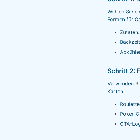
Wählen Sie ei
Formen für Ca
Zutaten:
Backzeit
Abkühle
Schritt 2:
Verwenden Si
Karten.
Roulette
Poker-C
GTA-Log