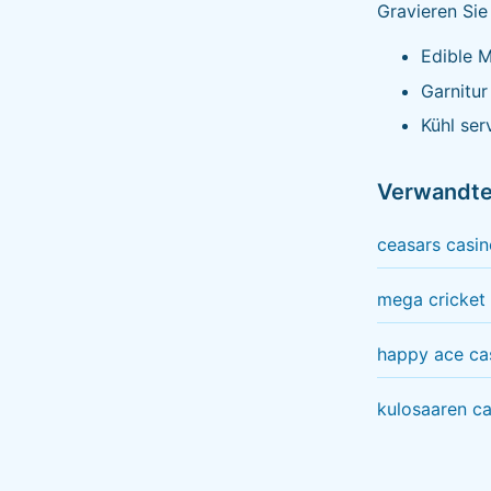
Gravieren Si
Edible M
Garnitur
Kühl ser
Verwandt
ceasars casin
mega cricket 
happy ace ca
kulosaaren ca