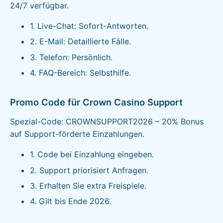
24/7 verfügbar.
1. Live-Chat: Sofort-Antworten.
2. E-Mail: Detaillierte Fälle.
3. Telefon: Persönlich.
4. FAQ-Bereich: Selbsthilfe.
Promo Code für Crown Casino Support
Spezial-Code: CROWNSUPPORT2026 – 20% Bonus
auf Support-förderte Einzahlungen.
1. Code bei Einzahlung eingeben.
2. Support priorisiert Anfragen.
3. Erhalten Sie extra Freispiele.
4. Gilt bis Ende 2026.