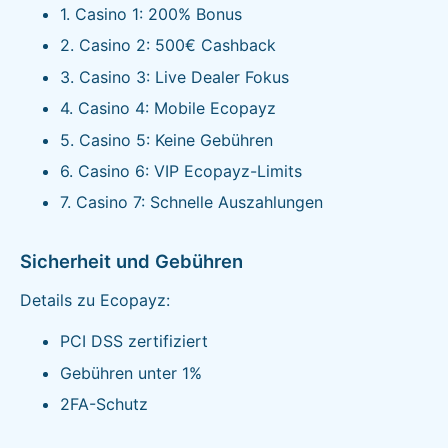
1. Casino 1: 200% Bonus
2. Casino 2: 500€ Cashback
3. Casino 3: Live Dealer Fokus
4. Casino 4: Mobile Ecopayz
5. Casino 5: Keine Gebühren
6. Casino 6: VIP Ecopayz-Limits
7. Casino 7: Schnelle Auszahlungen
Sicherheit und Gebühren
Details zu Ecopayz:
PCI DSS zertifiziert
Gebühren unter 1%
2FA-Schutz