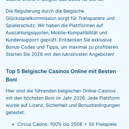
Die Regulierung durch die Belgische
Glücksspielkommission sorgt für Transparenz und
Spielerschutz. Wir haben die Plattformen auf
Auszahlungsquoten, Mobile-Kompatibilität und
Kundensupport geprüft. Entdecken Sie exklusive
Bonus-Codes und Tipps, um maximal zu profitieren.
Starten Sie 2026 mit den lukrativsten Angeboten!
Top 5 Belgische Casinos Online mit Besten
Boni
Hier sind die führenden belgischen Online-Casinos
mit den höchsten Boni im Jahr 2026. Jede Plattform
wurde auf Lizenz, Sicherheit und Bonusbedingungen
getestet.
Circus Casino: 100% bis 250€ + 50 Freispiele