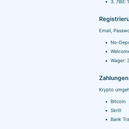
3. 7Bit:
Registrier
Email, Passw
No-Depo
Welcome
Wager: 
Zahlungen
Krypto umgeht
Bitcoin
Skrill
Bank Tra