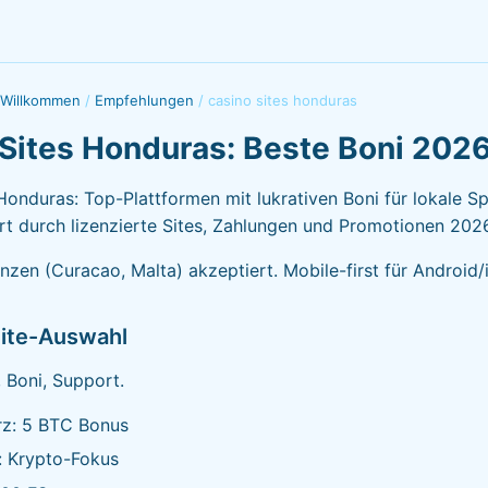
 Willkommen
/
Empfehlungen
/
casino sites honduras
Sites Honduras: Beste Boni 202
Honduras: Top-Plattformen mit lukrativen Boni für lokale Spi
rt durch lizenzierte Sites, Zahlungen und Promotionen 202
nzen (Curacao, Malta) akzeptiert. Mobile-first für Android/
 Site-Auswahl
, Boni, Support.
arz: 5 BTC Bonus
: Krypto-Fokus