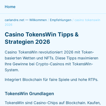
Home
carlandre.net — Willkommen
/
Empfehlungen
/
casino tokenswin
2026
Casino TokensWin Tipps &
Strategien 2026
Casino TokensWin revolutioniert 2026 mit Token-
basierten Wetten und NFTs. Diese Tipps maximieren
Ihre Gewinne bei Crypto-Casinos mit TokensWin-
System.
Integriert Blockchain für faire Spiele und hohe RTPs.
TokensWin Grundlagen
TokensWin sind Casino-Chips auf Blockchain. Kaufen,