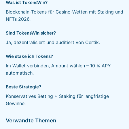
Was ist TokensWin?
Blockchain-Tokens für Casino-Wetten mit Staking und
NFTs 2026.
Sind TokensWin sicher?
Ja, dezentralisiert und auditiert von Certik.
Wie stake ich Tokens?
Im Wallet verbinden, Amount wählen – 10 % APY
automatisch.
Beste Strategie?
Konservatives Betting + Staking für langfristige
Gewinne.
Verwandte Themen