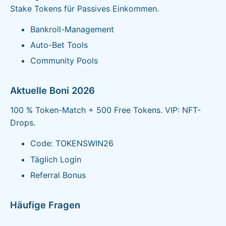
Stake Tokens für Passives Einkommen.
Bankroll-Management
Auto-Bet Tools
Community Pools
Aktuelle Boni 2026
100 % Token-Match + 500 Free Tokens. VIP: NFT-
Drops.
Code: TOKENSWIN26
Täglich Login
Referral Bonus
Häufige Fragen