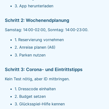
3. App herunterladen
Schritt 2: Wochenendplanung
Samstag: 14:00-02:00, Sonntag: 14:00-23:00.
1. Reservierung vornehmen
2. Anreise planen (A6)
3. Parken nutzen
Schritt 3: Corona- und Eintrittstipps
Kein Test nötig, aber ID mitbringen.
1. Dresscode einhalten
2. Budget setzen
3. Glücksspiel-Hilfe kennen