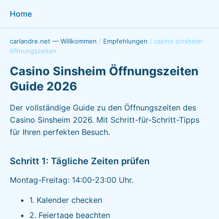
Home
carlandre.net — Willkommen
/
Empfehlungen
/
casino sinsheim
öffnungszeiten
Casino Sinsheim Öffnungszeiten
Guide 2026
Der vollständige Guide zu den Öffnungszeiten des
Casino Sinsheim 2026. Mit Schritt-für-Schritt-Tipps
für Ihren perfekten Besuch.
Schritt 1: Tägliche Zeiten prüfen
Montag-Freitag: 14:00-23:00 Uhr.
1. Kalender checken
2. Feiertage beachten