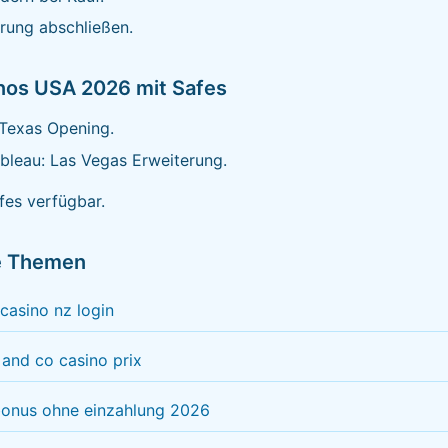
rung abschließen.
nos USA 2026 mit Safes
 Texas Opening.
bleau: Las Vegas Erweiterung.
afes verfügbar.
e Themen
casino nz login
and co casino prix
bonus ohne einzahlung 2026