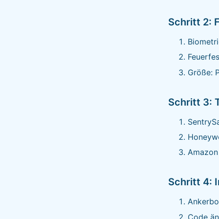
Schritt 2:
Biometri
Feuerfest
Größe: P
Schritt 3:
SentryS
Honeywe
Amazon B
Schritt 4: 
Ankerbo
Code änd