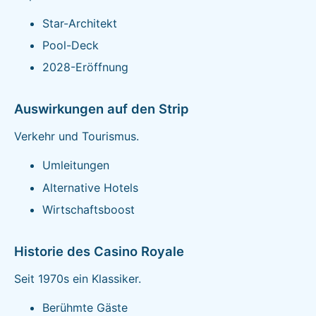
Star-Architekt
Pool-Deck
2028-Eröffnung
Auswirkungen auf den Strip
Verkehr und Tourismus.
Umleitungen
Alternative Hotels
Wirtschaftsboost
Historie des Casino Royale
Seit 1970s ein Klassiker.
Berühmte Gäste