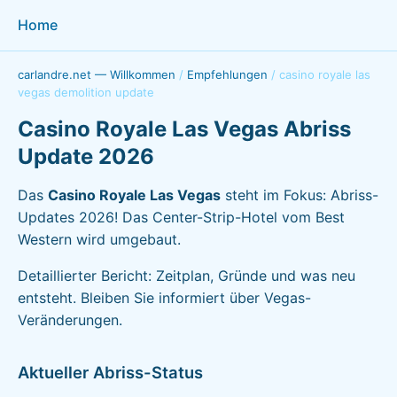
Home
carlandre.net — Willkommen
/
Empfehlungen
/
casino royale las
vegas demolition update
Casino Royale Las Vegas Abriss
Update 2026
Das
Casino Royale Las Vegas
steht im Fokus: Abriss-
Updates 2026! Das Center-Strip-Hotel vom Best
Western wird umgebaut.
Detaillierter Bericht: Zeitplan, Gründe und was neu
entsteht. Bleiben Sie informiert über Vegas-
Veränderungen.
Aktueller Abriss-Status