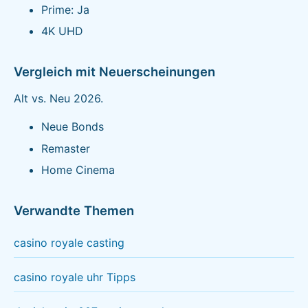
Prime: Ja
4K UHD
Vergleich mit Neuerscheinungen
Alt vs. Neu 2026.
Neue Bonds
Remaster
Home Cinema
Verwandte Themen
casino royale casting
casino royale uhr Tipps