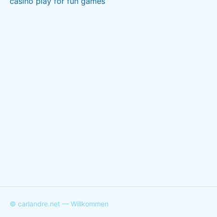
casino play for fun games
© carlandre.net — Willkommen