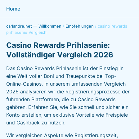
Home
carlandre.net — Willkommen
/
Empfehlungen
/
casino rewards
prihlasenie Vergleich
Casino Rewards Prihlasenie:
Vollständiger Vergleich 2026
Das Casino Rewards Prihlasenie ist der Einstieg in
eine Welt voller Boni und Treuepunkte bei Top-
Online-Casinos. In unserem umfassenden Vergleich
2026 analysieren wir die Registrierungsprozesse der
führenden Plattformen, die zu Casino Rewards
gehören. Erfahren Sie, wie Sie schnell und sicher ein
Konto erstellen, um exklusive Vorteile wie Freispiele
und Cashback zu nutzen.
Wir vergleichen Aspekte wie Registrierungszeit,