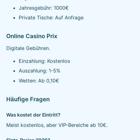
Jahresgebühr: 1000€
Private Tische: Auf Anfrage
Online Casino Prix
Digitale Gebühren.
Einzahlung: Kostenlos
Auszahlung: 1-5%
Wetten: Ab 0,10€
Häufige Fragen
Was kostet der Eintritt?
Meist kostenlos, aber VIP-Bereiche ab 10€.