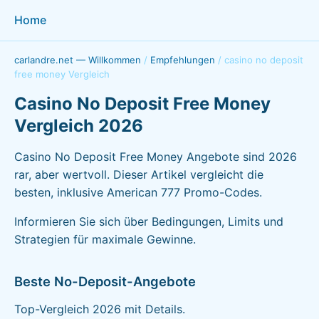
Home
carlandre.net — Willkommen
/
Empfehlungen
/
casino no deposit
free money Vergleich
Casino No Deposit Free Money
Vergleich 2026
Casino No Deposit Free Money Angebote sind 2026
rar, aber wertvoll. Dieser Artikel vergleicht die
besten, inklusive American 777 Promo-Codes.
Informieren Sie sich über Bedingungen, Limits und
Strategien für maximale Gewinne.
Beste No-Deposit-Angebote
Top-Vergleich 2026 mit Details.