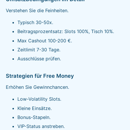
Verstehen Sie die Feinheiten.
Typisch 30-50x.
Beitragsprozentsatz: Slots 100%, Tisch 10%.
Max Cashout 100-200 €.
Zeitlimit 7-30 Tage.
Ausschlüsse prüfen.
Strategien für Free Money
Erhöhen Sie Gewinnchancen.
Low-Volatility Slots.
Kleine Einsätze.
Bonus-Stapeln.
VIP-Status anstreben.