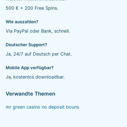
500 € + 200 Free Spins.
Wie auszahlen?
Via PayPal oder Bank, schnell.
Deutscher Support?
Ja, 24/7 auf Deutsch per Chat.
Mobile App verfügbar?
Ja, kostenlos downloadbar.
Verwandte Themen
mr green casino no deposit bouns